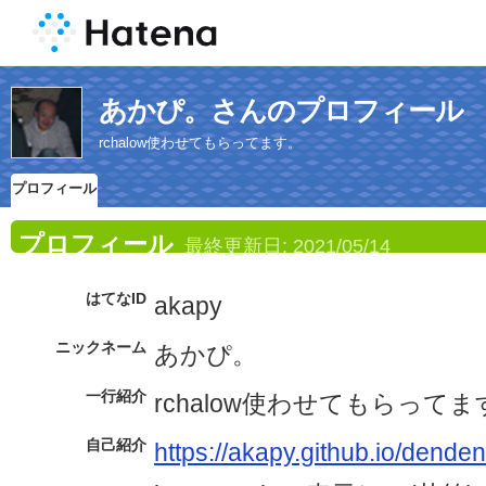
あかぴ。さんのプロフィール
rchalow使わせてもらってます。
プロフィール
プロフィール
最終更新日:
2021/05/14
はてなID
akapy
ニックネーム
あかぴ。
一行紹介
rchalow使わせてもらってま
自己紹介
https://akapy.github.io/denden