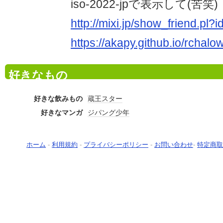
iso-2022-jpで表示して(苦笑)
http://mixi.jp/show_friend.pl
https://akapy.github.io/rchalow
好きなもの
好きな飲みもの
蔵王スター
好きなマンガ
ジパング少年
ホーム
-
利用規約
-
プライバシーポリシー
-
お問い合わせ
-
特定商取