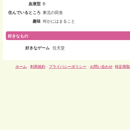
血液型
B
住んでいるところ
東北
の
田舎
趣味
何
かに
はまること
好きなもの
好きなゲーム
任天堂
ホーム
-
利用規約
-
プライバシーポリシー
-
お問い合わせ
-
特定商取