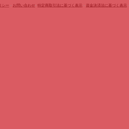
リシー
-
お問い合わせ
-
特定商取引法に基づく表示
-
資金決済法に基づく表示