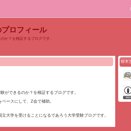
のプロフィール
るのか？を検証するブログです。
鈴木
受験ができるのか？を検証するブログです。
をベースにして、Z会で補助。
国立大学を受けることになるであろう大学受験ブログです。