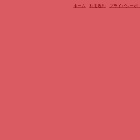
ホーム
-
利用規約
-
プライバシーポ