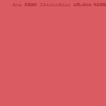
ホーム
-
利用規約
-
プライバシーポリシー
-
お問い合わせ
-
特定商取