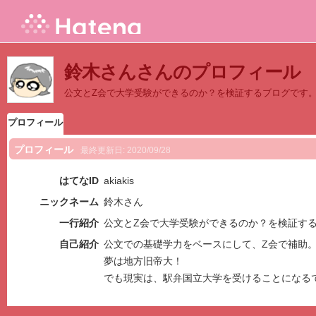
鈴木さんさんのプロフィール
公文とZ会で大学受験ができるのか？を検証するブログです
プロフィール
プロフィール
最終更新日:
2020/09/28
はてなID
akiakis
ニックネーム
鈴木さん
一行紹介
公文とZ会で大学受験ができるのか？を検証す
自己紹介
公文での基礎学力をベースにして、Z会で補助
夢は地方旧帝大！
でも現実は、駅弁国立大学を受けることになる