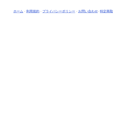
ホーム
-
利用規約
-
プライバシーポリシー
-
お問い合わせ
-
特定商取