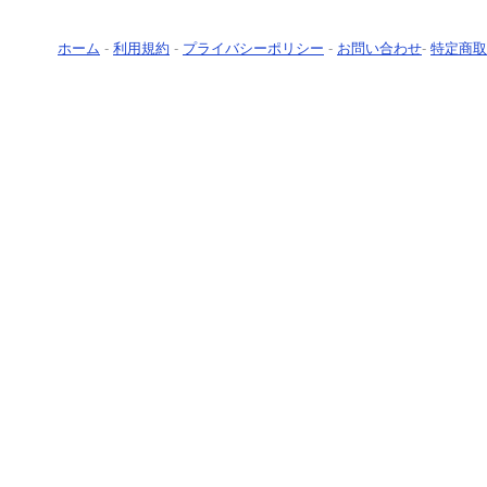
ホーム
-
利用規約
-
プライバシーポリシー
-
お問い合わせ
-
特定商取