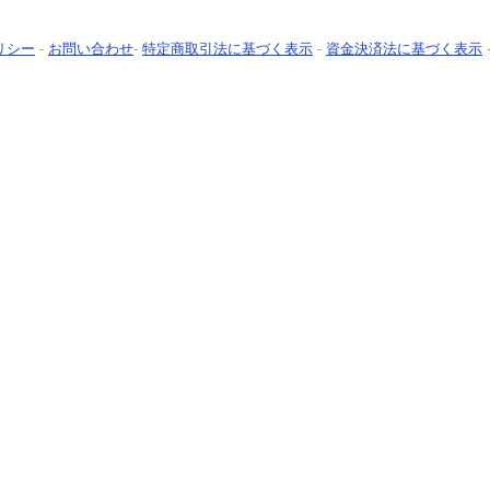
リシー
-
お問い合わせ
-
特定商取引法に基づく表示
-
資金決済法に基づく表示