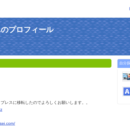
んのプロフィール
自分
ドプレスに移転したのでよろしくお願いします。。
yz
sei.com/