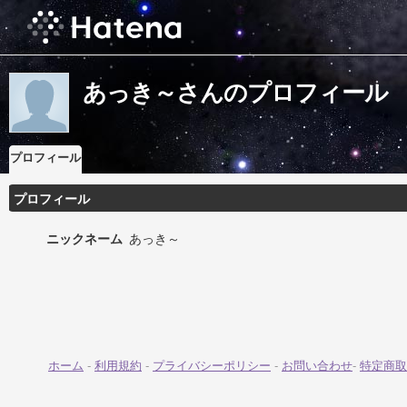
あっき～さんのプロフィール
プロフィール
プロフィール
ニックネーム
あっき～
ホーム
-
利用規約
-
プライバシーポリシー
-
お問い合わせ
-
特定商取