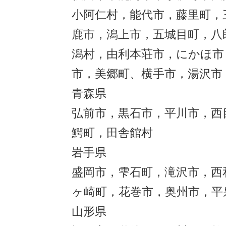
小阿仁村，能代市，藤里町，
鹿市，潟上市，五城目町，八
潟村，由利本荘市，にかほ市
市，美郷町、横手市，湯沢市
青森県
弘前市，黒石市，平川市，西
鰐町，田舎館村
岩手県
盛岡市，雫石町，滝沢市，西
ヶ崎町，花巻市，奥州市，平
山形県