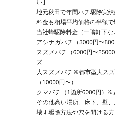
い】
地元秋田で年間ハチ駆除実績約1
料金も相場平均価格の半額で
当社蜂駆除料金（一階軒下な
アシナガバチ（3000円〜800
スズメバチ（6000円〜250
ズ
大スズメバチ※都市型大ス
（10000円〜）
クマバチ（1箇所6000円）
その他高い場所、床下、壁、
壊す駆除方法や穴を開ける方