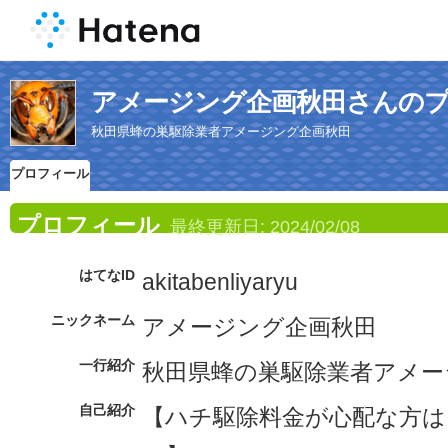
アメージング企画秋田さんの
秋田県蜂の巣駆除業者アメージング企画秋田
プロフィール
プロフィール
最終更新日:
2024/02/08
はてなID
akitabenliyaryu
ニックネーム
アメージング企画秋田
一行紹介
秋田県蜂の巣駆除業者アメー
自己紹介
【ハチ駆除料金が心配な方は