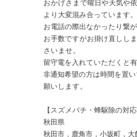
おかげさまで曜日や天気や
より大変混み合っています
お電話の際出なかったり繋
お手数ですがお掛け直しし
さいませ。
留守電を入れていただくと
非通知希望の方は時間を置い
願いします。
【スズメバチ・蜂駆除の対応
秋田県
秋田市，鹿角市，小坂町，大