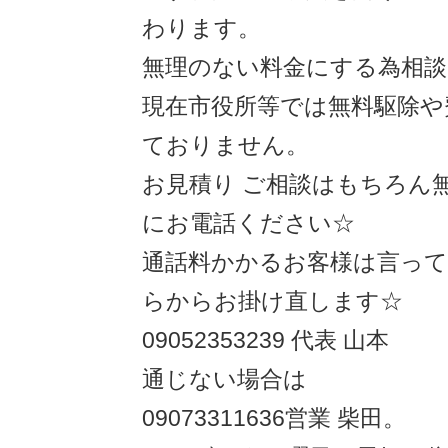
わります。
無理のない料金にする為相談
現在市役所等では無料駆除や
ておりません。
お見積り ご相談はもちろん
にお電話ください☆
通話料かかるお客様は言っ
らからお掛け直します☆
09052353239 代表 山本
通じない場合は
09073311636営業 柴田。