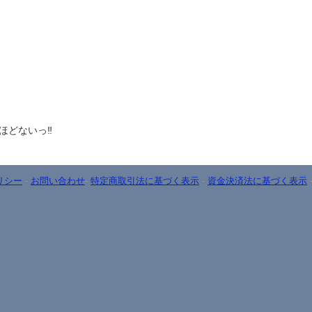
ほどないっ‼️
リシー
-
お問い合わせ
-
特定商取引法に基づく表示
-
資金決済法に基づく表示