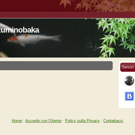
izuminobaka
Servizi
Home
-
Accordo con l'Utente
-
Policy sulla Privacy
-
Contattacci