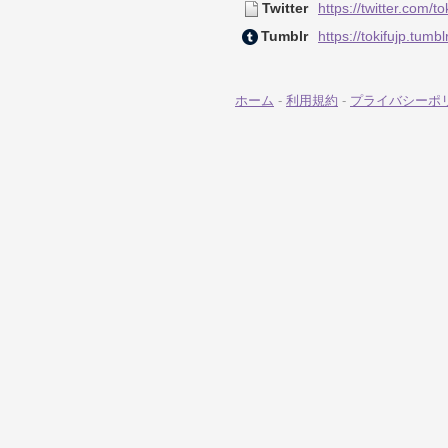
Twitter
https://twitter.com/to
Tumblr
https://tokifujp.tumb
ホーム
-
利用規約
-
プライバシーポ