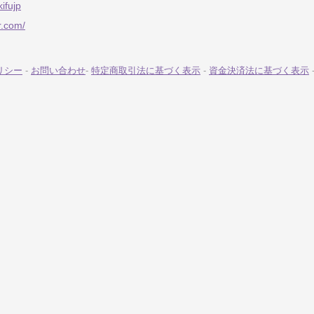
kifujp
lr.com/
リシー
-
お問い合わせ
-
特定商取引法に基づく表示
-
資金決済法に基づく表示