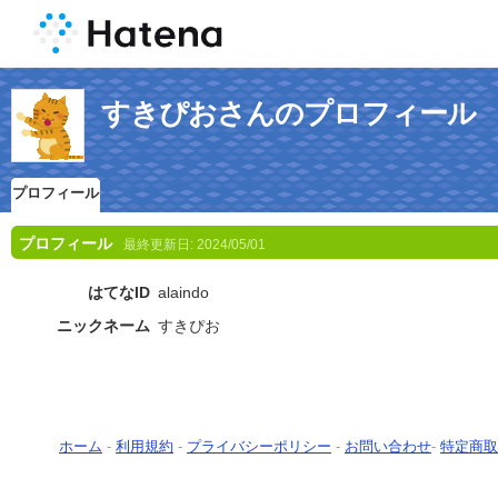
すきぴおさんのプロフィール
プロフィール
プロフィール
最終更新日:
2024/05/01
はてなID
alaindo
ニックネーム
すきぴお
ホーム
-
利用規約
-
プライバシーポリシー
-
お問い合わせ
-
特定商取