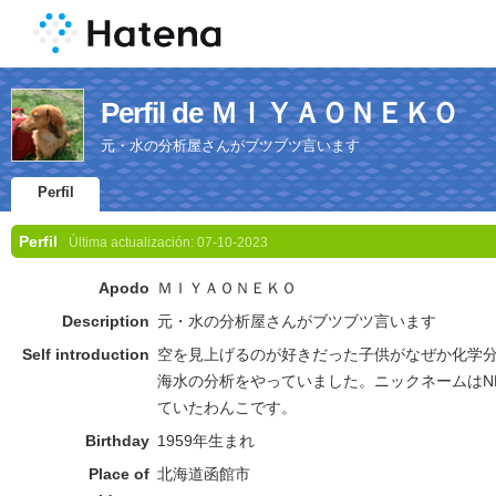
Perfil de ＭＩＹＡＯＮＥＫＯ
元・水の分析屋さんがブツブツ言います
Perfil
Perfil
Última actualización:
07-10-2023
Apodo
ＭＩＹＡＯＮＥＫＯ
Description
元・水の分析屋さんがブツブツ言います
Self introduction
空を見上げるのが好きだった子供がなぜか化学
海水の分析をやっていました。ニックネームはN
ていたわんこです。
Birthday
1959年生まれ
Place of
北海道函館市