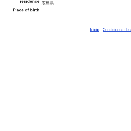
residence
広島県
Place of birth
Inicio
-
Condiciones de 