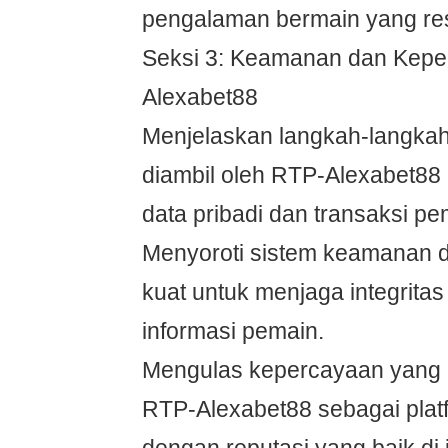
pengalaman bermain yang res
Seksi 3: Keamanan dan Kepe
Alexabet88
Menjelaskan langkah-langka
diambil oleh RTP-Alexabet88 
data pribadi dan transaksi pe
Menyoroti sistem keamanan d
kuat untuk menjaga integrita
informasi pemain.
Mengulas kepercayaan yang d
RTP-Alexabet88 sebagai plat