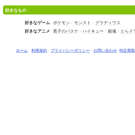
好きなもの
好きなゲーム
ポケモン
/
モンスト
/
グラディウス
好きなアニメ
黒子のバスケ
/
ハイキュー
/
銀魂
/
とらド
ホーム
-
利用規約
-
プライバシーポリシー
-
お問い合わせ
-
特定商取