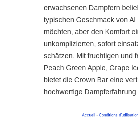
erwachsenen Dampfern belieb
typischen Geschmack von Al
möchten, aber den Komfort e
unkomplizierten, sofort einsa
schätzen. Mit fruchtigen und 
Peach Green Apple, Grape Ic
bietet die Crown Bar eine ver
hochwertige Dampferfahrung 
Accueil
-
Conditions d'utilisatio