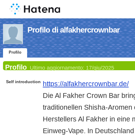
Profilo di alfakhercrownbar
Profilo
Profilo
Ultimo aggiornamento:
17/giu/2025
Self introduction
https://alfakhercrownbar.de/
Die Al Fakher Crown Bar brin
traditionellen Shisha-Aromen
Herstellers Al Fakher in eine
Einweg-Vape. In Deutschland i