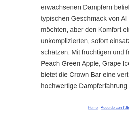
erwachsenen Dampfern belieb
typischen Geschmack von Al
möchten, aber den Komfort e
unkomplizierten, sofort einsa
schätzen. Mit fruchtigen und 
Peach Green Apple, Grape Ic
bietet die Crown Bar eine ver
hochwertige Dampferfahrung 
Home
-
Accordo con l'Ut