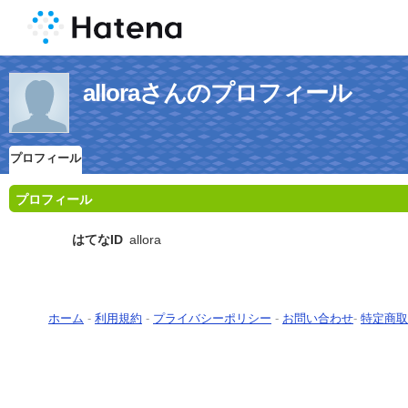
alloraさんのプロフィール
プロフィール
プロフィール
はてなID
allora
ホーム
-
利用規約
-
プライバシーポリシー
-
お問い合わせ
-
特定商取