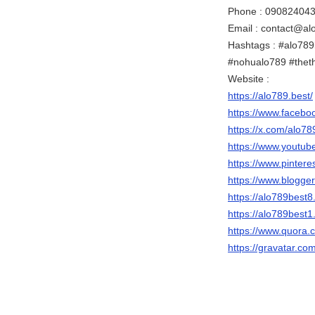
Phone : 09082404
Email : contact@al
Hashtags : #alo78
#nohualo789 #thet
Website :
https://alo789.best/
https://www.facebo
https://x.com/alo78
https://www.youtu
https://www.pintere
https://www.blogg
https://alo789best
https://alo789best1
https://www.quora.
https://gravatar.co