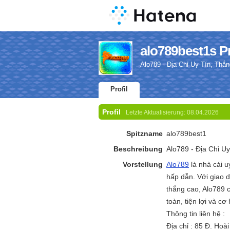
alo789best1s Pr
Alo789 - Địa Chỉ Uy Tín, Thắ
Profil
Profil
Letzte Aktualisierung:
08.04.2026
Spitzname
alo789best1
Beschreibung
Alo789 - Địa Chỉ U
Vorstellung
Alo789
là nhà cái u
hấp dẫn. Với giao d
thắng cao, Alo789 
toàn, tiện lợi và cơ
Thông tin liên hệ :
Địa chỉ : 85 Đ. Ho