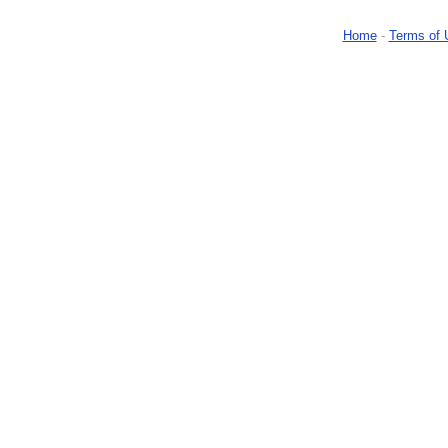
Home
-
Terms of 