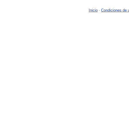
Inicio
-
Condiciones de 