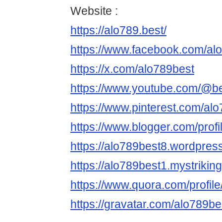
Website :
https://alo789.best/
https://www.facebook.com/al
https://x.com/alo789best
https://www.youtube.com/@b
https://www.pinterest.com/al
https://www.blogger.com/pro
https://alo789best8.wordpres
https://alo789best1.mystrikin
https://www.quora.com/profil
https://gravatar.com/alo789be