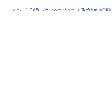
ホーム
-
利用規約
-
プライバシーポリシー
-
お問い合わせ
-
特定商取