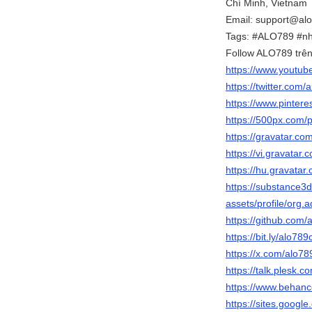
Chí Minh, Vietnam
Email: support@a
Tags: #ALO789 #nh
Follow ALO789 trên
https://www.youtu
https://twitter.com/
https://www.pintere
https://500px.com/
https://gravatar.co
https://vi.gravatar
https://hu.gravatar
https://substance
assets/profile/o
https://github.com/
https://bit.ly/alo789
https://x.com/alo78
https://talk.plesk
https://www.behanc
https://sites.googl