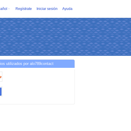
añol
Regístrate
Iniciar sesión
Ayuda
ios utilizados por alo789contact