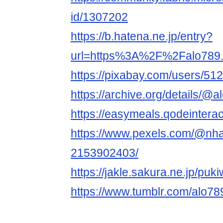
id/1307202
https://b.hatena.ne.jp/entry?
url=https%3A%2F%2Falo789
https://pixabay.com/users/51
https://archive.org/details/
https://easymeals.qodeintera
https://www.pexels.com/@nha
2153902403/
https://jakle.sakura.ne.jp/pu
https://www.tumblr.com/alo7