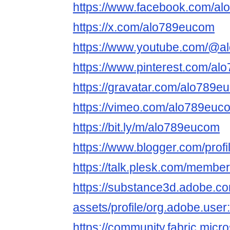
https://www.facebook.com/a
https://x.com/alo789eucom
https://www.youtube.com/@
https://www.pinterest.com/al
https://gravatar.com/alo789e
https://vimeo.com/alo789euc
https://bit.ly/m/alo789eucom
https://www.blogger.com/pro
https://talk.plesk.com/memb
https://substance3d.adobe.c
assets/profile/org.adobe.
https://community.fabric.micr