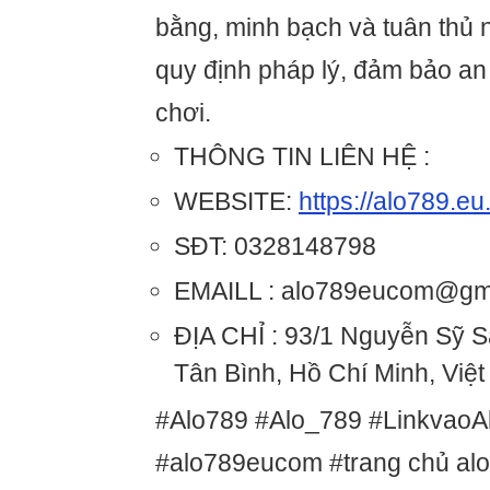
bằng, minh bạch và tuân thủ 
quy định pháp lý, đảm bảo an
chơi.
THÔNG TIN LIÊN HỆ :
WEBSITE:
https://alo789.eu
SĐT: 0328148798
EMAILL : alo789eucom@gm
ĐỊA CHỈ : 93/1 Nguyễn Sỹ 
Tân Bình, Hồ Chí Minh, Việ
#Alo789 #Alo_789 #Linkvao
#alo789eucom #trang chủ al