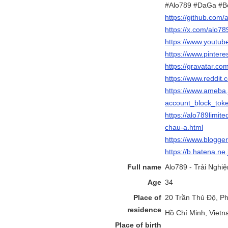
#Alo789 #DaGa #Bet
https://github.com/
https://x.com/alo78
https://www.youtub
https://www.pintere
https://gravatar.co
https://www.reddit.
https://www.ameba.j
account_block_t
https://alo789limi
chau-a.html
https://www.blogg
https://b.hatena.ne
Full name
Alo789 - Trải Ngh
Age
34
Place of
20 Trần Thủ Độ, P
residence
Hồ Chí Minh, Viet
Place of birth