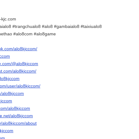
-kjc.com
ialo8 #trangchualo8 #alo8 #gambaialo8 #taixiualo8
thethao #alo8com #alo8game
ok.com/alo8kjccom/
jccom
be.com/@alo8kjccom
st.com/alo8kjccom/
alo8kjccom
com/user/alo8kjccom/
m/alo8kjccom
8kjccom
.com/alo8kjccom
e.net/alo8kjccom
tv/alo8kjccom/about
o8kjccom
com