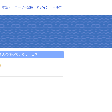
日本語
ユーザー登録
ログイン
ヘルプ
8さんの使っているサービス