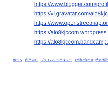
https://www.blogger.com/pro
https://vi.gravatar.com/alo8k
https://www.openstreetmap.o
https://alo8kjccom.wordpress
https://alo8kjccom.bandcamp
ホーム
-
利用規約
-
プライバシーポリシー
-
お問い合わせ
-
特定商取