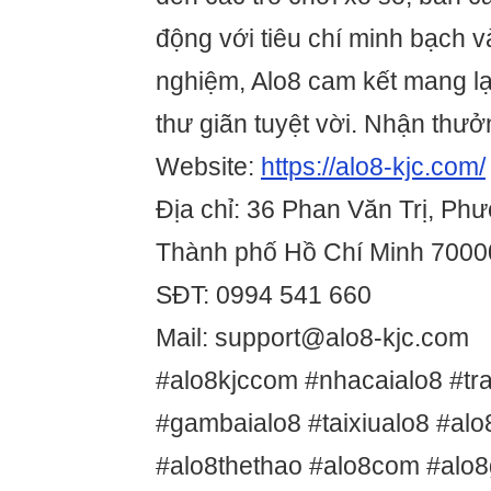
động với tiêu chí minh bạch và
nghiệm, Alo8 cam kết mang lạ
thư giãn tuyệt vời. Nhận thưở
Website:
https://alo8-kjc.com/
Địa chỉ: 36 Phan Văn Trị, Ph
Thành phố Hồ Chí Minh 7000
SĐT: 0994 541 660
Mail: support@alo8-kjc.com
#alo8kjccom #nhacaialo8 #tr
#gambaialo8 #taixiualo8 #alo
#alo8thethao #alo8com #alo