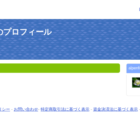
さんのプロフィール
alp
リシー
-
お問い合わせ
-
特定商取引法に基づく表示
-
資金決済法に基づく表示