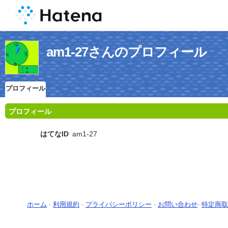
am1-27さんのプロフィール
プロフィール
プロフィール
はてなID
am1-27
ホーム
-
利用規約
-
プライバシーポリシー
-
お問い合わせ
-
特定商取