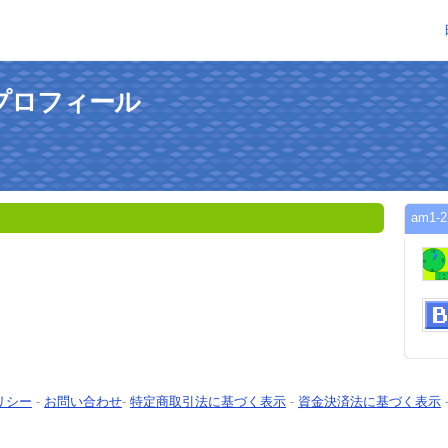
のプロフィール
am1
リシー
-
お問い合わせ
-
特定商取引法に基づく表示
-
資金決済法に基づく表示