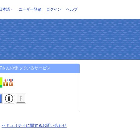
日本語
ユーザー登録
ログイン
ヘルプ
-27さんの使っているサービス
-
セキュリティに関するお問い合わせ