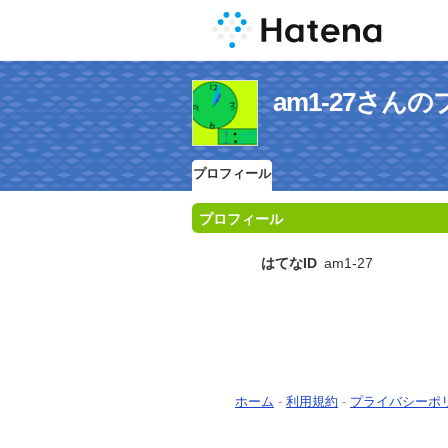
am1-27さん
プロフィール
プロフィール
はてなID
am1-27
ホーム
-
利用規約
-
プライバシーポ