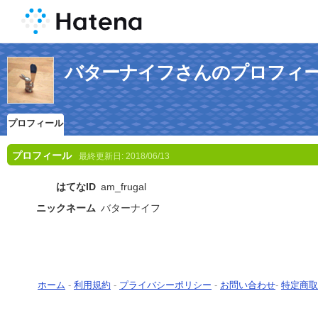
バターナイフさんのプロフィ
プロフィール
プロフィール
最終更新日:
2018/06/13
はてなID
am_frugal
ニックネーム
バターナイフ
ホーム
-
利用規約
-
プライバシーポリシー
-
お問い合わせ
-
特定商取