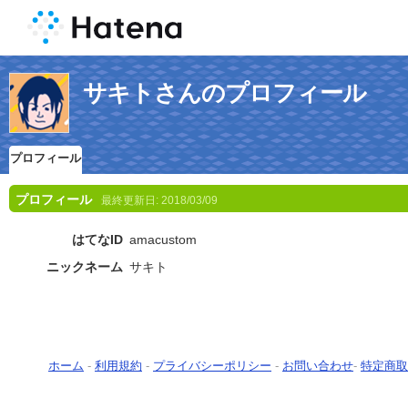
サキトさんのプロフィール
プロフィール
プロフィール
最終更新日:
2018/03/09
はてなID
amacustom
ニックネーム
サキト
ホーム
-
利用規約
-
プライバシーポリシー
-
お問い合わせ
-
特定商取