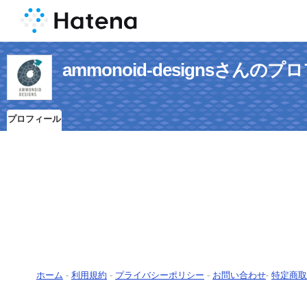
ammonoid-designsさんの
プロフィール
ホーム
-
利用規約
-
プライバシーポリシー
-
お問い合わせ
-
特定商取