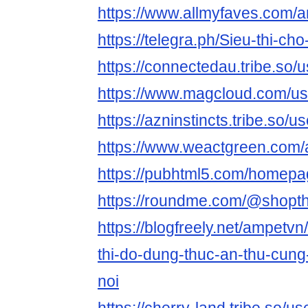
https://www.allmyfaves.com/
https://telegra.ph/Sieu-thi-
https://connectedau.tribe.so/
https://www.magcloud.com/u
https://azninstincts.tribe.so/
https://www.weactgreen.com
https://pubhtml5.com/homepa
https://roundme.com/@shopt
https://blogfreely.net/ampetvn
thi-do-dung-thuc-an-thu-cung
noi