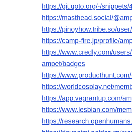
https://git.qoto.org/-/snippets
https://masthead.social/@am
https://pinoyhow.tribe.so/use
https://camp-fire.jp/profile/am
https://www.credly.com/users
ampet/badges
https://www.producthunt.co
https://worldcosplay.net/me
https://app.vagrantup.com/a
https://www.lesbian.com/memb
https://research.openhuman