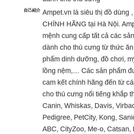
自己紹介
Ampet.vn là siêu thị đồ dùng 
CHÍNH HÃNG tại Hà Nội. Ampe
mệnh cung cấp tất cả các sản
dành cho thú cưng từ thức ăn
phẩm dinh dưỡng, đồ chơi, m
lồng nệm,… Các sản phẩm đư
cam kết chính hãng đến từ c
cho thú cưng nổi tiếng khắp t
Canin, Whiskas, Davis, Virbac
Pedigree, PetCity, Kong, Sanic
ABC, CityZoo, Me-o, Catsan, 