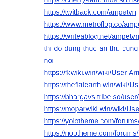
https://cherry-land.tribe.so/u
https://twitback.com/ampetvn
https://www.metroflog.co/amp
https://writeablog.net/ampetv
thi-do-dung-thuc-an-thu-cung
noi
https://fkwiki.win/wiki/User:A
https://theflatearth.win/wiki/
https://bhargavs.tribe.so/use
https://moparwiki.win/wiki/U
https://yolotheme.com/forums
https://nootheme.com/forums