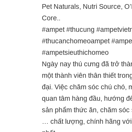
Pet Naturals, Nutri Source, O
Core..
#ampet #thucung #ampetvie
#thucanchomeoampet #ampet
#ampetsieuthichomeo
Ngày nay thú cưng đã trở thà
một thành viên thân thiết tron
đại. Việc chăm sóc chú chó, 
quan tâm hàng đầu, hướng đ
sản phẩm thức ăn, chăm sóc 
… chất lượng, chính hãng với