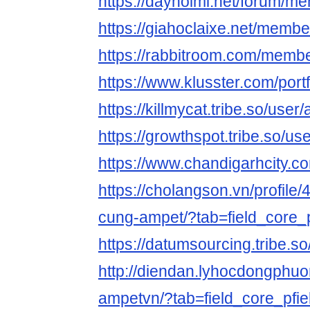
https://daynoimi.net/forum/
https://giahoclaixe.net/memb
https://rabbitroom.com/membe
https://www.klusster.com/port
https://killmycat.tribe.so/use
https://growthspot.tribe.so/u
https://www.chandigarhcity.c
https://cholangson.vn/profile
cung-ampet/?tab=field_core_
https://datumsourcing.tribe.s
http://diendan.lyhocdongphuo
ampetvn/?tab=field_core_pfi