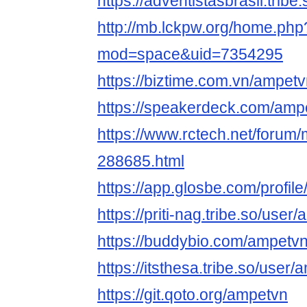
https://adventistasbrasil.trib
http://mb.lckpw.org/home.php
mod=space&uid=7354295
https://biztime.com.vn/ampet
https://speakerdeck.com/amp
https://www.rctech.net/foru
288685.html
https://app.glosbe.com/prof
https://priti-nag.tribe.so/user
https://buddybio.com/ampetv
https://itsthesa.tribe.so/user
https://git.qoto.org/ampetvn