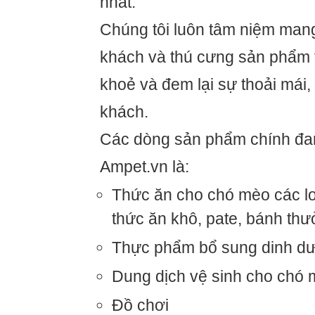
nhất.
Chúng tôi luôn tâm niệm man
khách và thú cưng sản phẩm t
khoẻ và đem lại sự thoải mái,
khách.
Các dòng sản phẩm chính đan
Ampet.vn là:
Thức ăn cho chó mèo các loạ
thức ăn khô, pate, bánh th
Thực phẩm bổ sung dinh d
Dung dịch vệ sinh cho chó
Đồ chơi