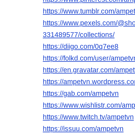
https://www.tumblr.com/ampe
https://www.pexels.com/@sho
331489577/collections/
https://diigo.com/0q7ee8
https://folkd.com/user/ampetv
https://en.gravatar.com/ampe
https://ampetvn.wordpress.c
https://gab.com/ampetvn
https://www.wishlistr.com/amp
https://www.twitch.tv/ampetvn
https://issuu.com/ampetvn