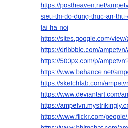
https://postheaven.net/ampet
sieu-thi-do-dung-thuc-an-thu
tai-ha-noi
https://sites.google.com/view
https://dribbble.com/ampetvn
https://500px.com/p/ampetvn
https://www.behance.net/amp
https://sketchfab.com/ampetv
https://www.deviantart.com/a
https://ampetvn.mystrikingly.
https://www.flickr.com/peop
https://www.bhimchat.com/a