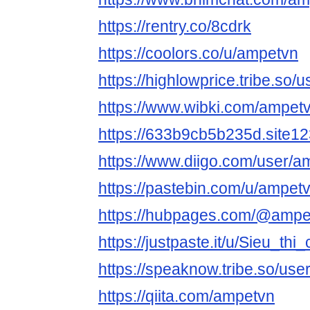
https://rentry.co/8cdrk
https://coolors.co/u/ampetvn
https://highlowprice.tribe.so/
https://www.wibki.com/ampet
https://633b9cb5b235d.site1
https://www.diigo.com/user/a
https://pastebin.com/u/ampet
https://hubpages.com/@ampe
https://justpaste.it/u/Sieu_th
https://speaknow.tribe.so/us
https://qiita.com/ampetvn