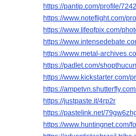
https://pantip.com/profile/72
https://www.noteflight.com/
https://www.lifeofpix.com/ph
https://www.intensedebate.c
https://www.metal-archives.
https://padlet.com/shopthu
https://www.kickstarter.com/p
https://ampetvn.shutterfly.co
https://justpaste.it/4rp2r
https://pastelink.net/79gw6zh
https://www.huntingnet.com/