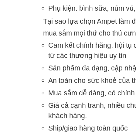
Phụ kiện: bình sữa, núm vú
Tại sao lựa chọn Ampet làm đị
mua sắm mọi thứ cho thú cư
Cam kết chính hãng, hội tụ
từ các thương hiệu uy tín
Sản phẩm đa dạng, cập nh
An toàn cho sức khoẻ của t
Mua sắm dễ dàng, có chính 
Giá cả cạnh tranh, nhiều chư
khách hàng.
Ship/giao hàng toàn quốc