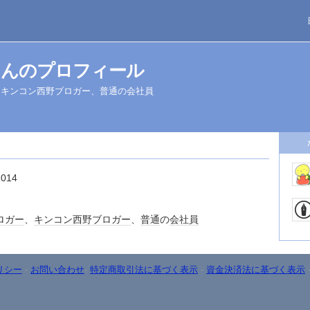
さんのプロフィール
、キンコン西野ブロガー、普通の会社員
2014
ロガー
、
キンコン西野
ブロガー
、
普通
の
会社員
リシー
-
お問い合わせ
-
特定商取引法に基づく表示
-
資金決済法に基づく表示