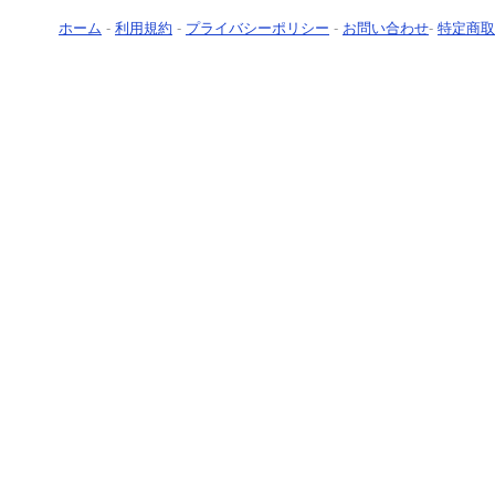
ホーム
-
利用規約
-
プライバシーポリシー
-
お問い合わせ
-
特定商取