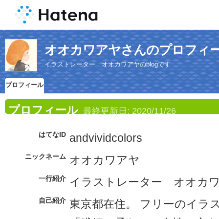
オオカワアヤさんのプロフィ
イラストレーター オオカワアヤのblogです
プロフィール
プロフィール
最終更新日:
2020/11/26
はてなID
andvividcolors
ニックネーム
オオカワアヤ
一行紹介
イラストレーター オオカワア
自己紹介
東京都在住。 フリーのイラ