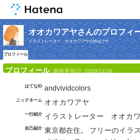
オオカワアヤさんのプロフィ
イラストレーター オオカワアヤのblogです
プロフィール
プロフィール
最終更新日:
2020/11/26
はてなID
andvividcolors
ニックネーム
オオカワアヤ
一行紹介
イラストレーター オオカワア
自己紹介
東京都在住。 フリーのイラ