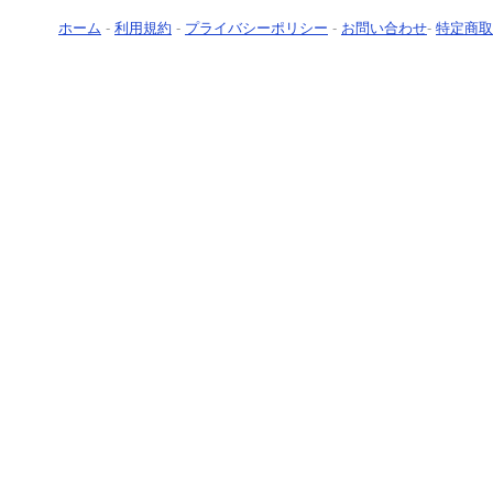
ホーム
-
利用規約
-
プライバシーポリシー
-
お問い合わせ
-
特定商取