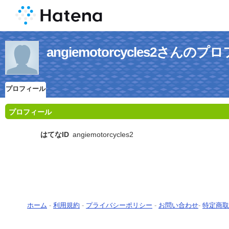
angiemotorcycles2さんの
プロフィール
プロフィール
はてなID
angiemotorcycles2
ホーム
-
利用規約
-
プライバシーポリシー
-
お問い合わせ
-
特定商取