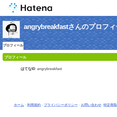
angrybreakfastさんのプロフ
プロフィール
プロフィール
はてなID
angrybreakfast
ホーム
-
利用規約
-
プライバシーポリシー
-
お問い合わせ
-
特定商取