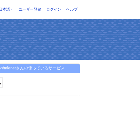
日本語
ユーザー登録
ログイン
ヘルプ
thophalenetさんの使っているサービス