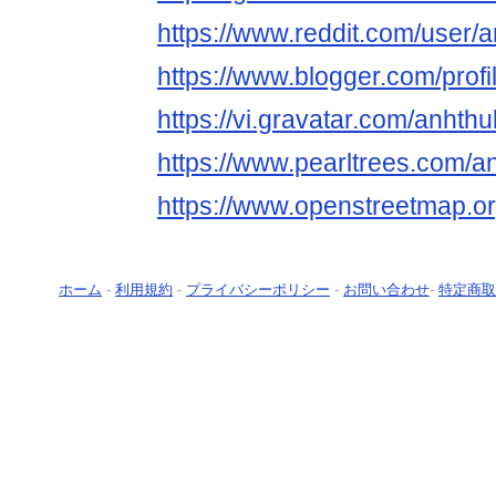
https://www.reddit.com/user/
https://www.blogger.com/pro
https://vi.gravatar.com/anhth
https://www.pearltrees.com/
https://www.openstreetmap.o
ホーム
-
利用規約
-
プライバシーポリシー
-
お問い合わせ
-
特定商取