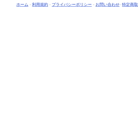
ホーム
-
利用規約
-
プライバシーポリシー
-
お問い合わせ
-
特定商取