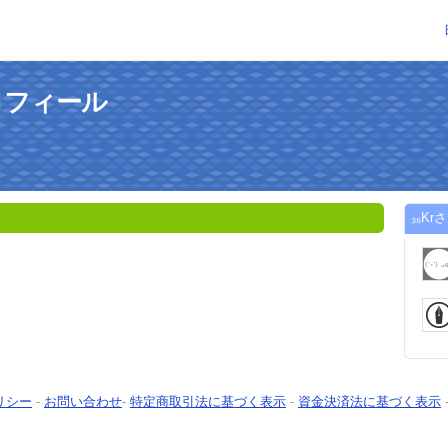
ロフィール
₃₆K
リシー
-
お問い合わせ
-
特定商取引法に基づく表示
-
資金決済法に基づく表示