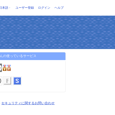
日本語
ユーザー登録
ログイン
ヘルプ
rさんの使っているサービス
-
セキュリティに関するお問い合わせ