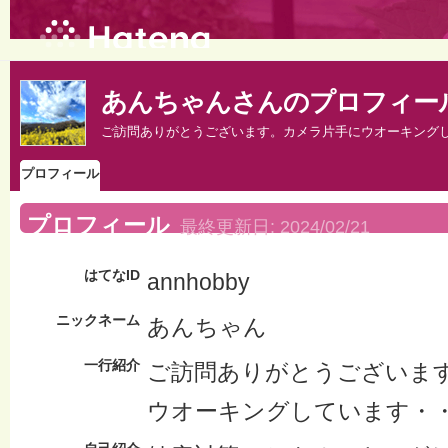
あんちゃんさんのプロフィー
ご訪問ありがとうございます。カメラ片手にウオーキング
プロフィール
プロフィール
最終更新日:
2024/02/21
はてなID
annhobby
ニックネーム
あんちゃん
一行紹介
ご訪問ありがとうございま
ウオーキングしています・