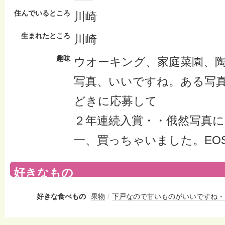
住んでいるところ
川崎
生まれたところ
川崎
趣味
ウオーキング、家庭菜園、
写真、いいですね。ある写
どきに応募して
２年連続入賞・・俄然写真
一、買っちゃいました。EO
好きなもの
好きな食べもの
果物
/
下戸なので甘いものがいいですね・