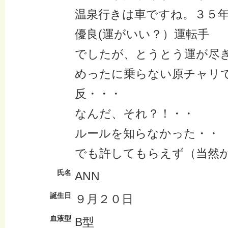
温泉行きは車ですね。３５
優良(運がいい？）運転手
でしたが、とうとう運が尽
めったに乗らない原チャリで
反・・・
なんだ、それ？！・・
ルールを知らなかった・・
でも許してもらえず（当然
氏名
ANN
誕生日
９月２０日
血液型
B型