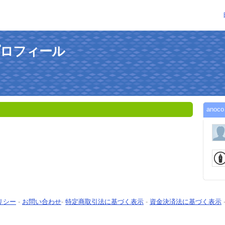
プロフィール
ano
リシー
-
お問い合わせ
-
特定商取引法に基づく表示
-
資金決済法に基づく表示