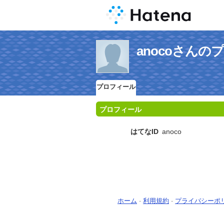
anocoさんの
プロフィール
プロフィール
はてなID
anoco
ホーム
-
利用規約
-
プライバシーポ