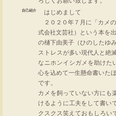
ろしくお願い致します。
自己紹介
はじめまして
２０２０年７月に「カメの
式会社文芸社）という本を
の樋下由美子（ひのしたゆ
ストレスが多い現代人と絶
なニホンイシガメを助けた
心を込めて一生懸命書いた
です。
カメを飼っていない方にも
けるように工夫をして書い
クスクス笑えておもしろい