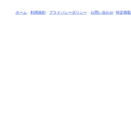
ホーム
-
利用規約
-
プライバシーポリシー
-
お問い合わせ
-
特定商取