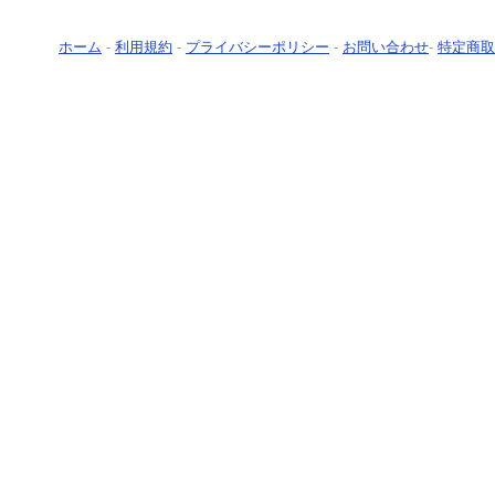
ホーム
-
利用規約
-
プライバシーポリシー
-
お問い合わせ
-
特定商取