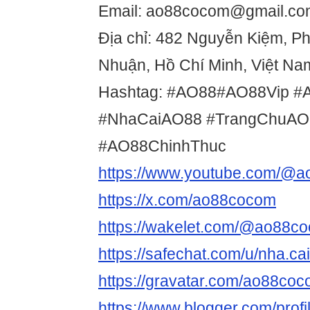
Email: ao88cocom@gmail.co
Địa chỉ: 482 Nguyễn Kiệm, P
Nhuận, Hồ Chí Minh, Việt Na
Hashtag: #AO88#AO88Vip #A
#NhaCaiAO88 #TrangChuAO
#AO88ChinhThuc
https://www.youtube.com/@
https://x.com/ao88cocom
https://wakelet.com/@ao88c
https://safechat.com/u/nha.ca
https://gravatar.com/ao88co
https://www.blogger.com/pro